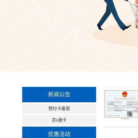
新闻公告
预付卡备案
京e通卡
优惠活动