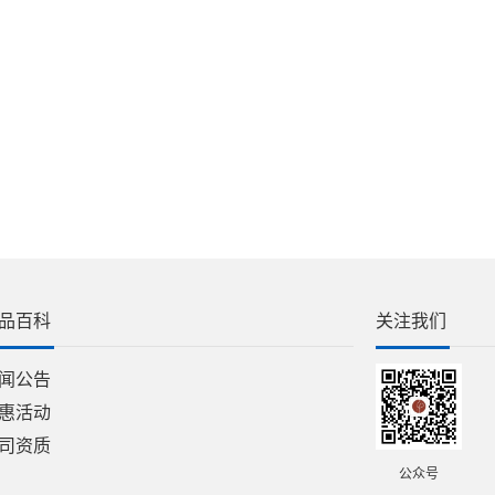
品百科
关注我们
闻公告
惠活动
司资质
公众号