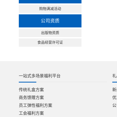
购物满减活动
公司资质
出版物资质
食品经营许可证
一站式多场景福利平台
礼
传统礼盒方案
新
商务馈赠方案
优
员工弹性福利方案
公
工会福利方案