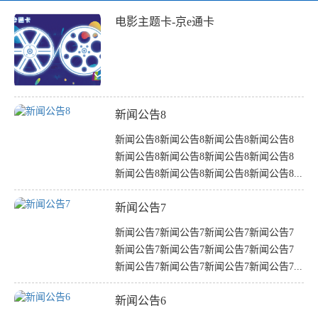
电影主题卡-京e通卡
新闻公告8
新闻公告8新闻公告8新闻公告8新闻公告8
新闻公告8新闻公告8新闻公告8新闻公告8
新闻公告8新闻公告8新闻公告8新闻公告8...
新闻公告7
新闻公告7新闻公告7新闻公告7新闻公告7
新闻公告7新闻公告7新闻公告7新闻公告7
新闻公告7新闻公告7新闻公告7新闻公告7...
新闻公告6